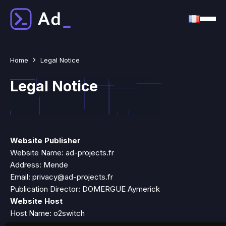
Home
Legal Notice
Legal Notice
Website Publisher
Website Name: ad-projects.fr
Address: Mende
Email: privacy@ad-projects.fr
Publication Director: DOMERGUE Aymerick
Website Host
Host Name: o2switch
Address: 222-224 Boulevard Gustave Flaubert, 63000